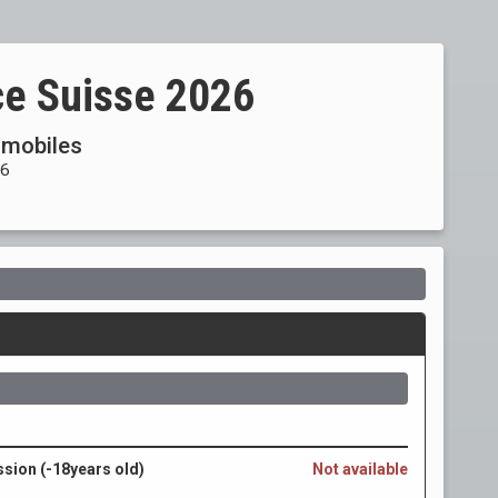
ce Suisse 2026
omobiles
26