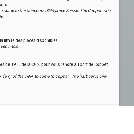
ours.
o come to the Concours d'Elégance Suisse. The Coppet train
te.
la limite des places disponibles.
erved basis.
es de 1915 de la CGN, pour vous rendre au port de Coppet.
 ferry of the CGN, to come to Coppet. The harbour is only