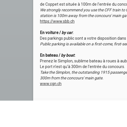
de Coppet est située à 100m de l'entrée du conc
We strongly recommend you use the CFF train to t
station is 100m away from the concours' main ga
https://www.sbb.ch
En voiture /
by car
:
Des parkings public sont a votre disposition dans 
Public parking is available on a first-come, first-s
En bateau /
by boat
:
Prenez le Simplon, sublime bateau à roues à aub
Le port n'est qu'à 300m de l'entrée du concours.
Take the Simplon, the outstanding 1915 passenger
300m from the concours' main gate.
www.cgn.ch