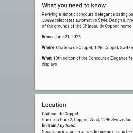
What you need to know
Reviving a historic concours d'elegance dating b
Suisse
celebrates automotive Style, Design & In
of the grounds of the Château de Coppet, home
When
: June 21, 2026
Where
: Chateau de Coppet, 1296 Coppet, Switze
What
: 10th edition of the Concours d'Elegance f
displays
Location
Château de Coppet
Rue de la Gare 2, Coppet, Vaud, 1296 Switzerlan
En train /
by train
:
Nous vous invitons à utiliser le réseaux trains 