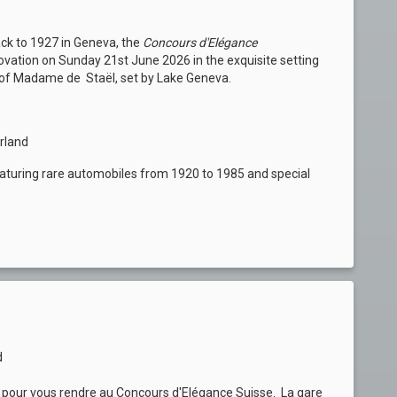
ack to 1927 in Geneva, the
Concours d'Elégance
novation on Sunday
21st June 2026 in the exquisite setting
 of Madame de Staël, set by Lake Geneva.
rland
eaturing rare automobiles
from 1920 to 1985 and special
d
CFF pour vous rendre au Concours d'Elégance Suisse. La gare