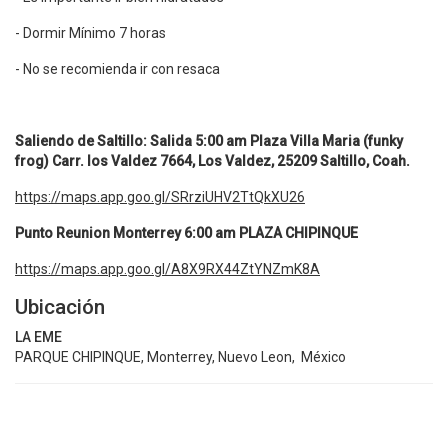
- Dormir Mínimo 7 horas
- No se recomienda ir con resaca
Saliendo de Saltillo: Salida 5:00 am Plaza Villa Maria (funky
frog)
Carr. los Valdez 7664, Los Valdez, 25209 Saltillo, Coah.
https://maps.app.goo.gl/SRrziUHV2TtQkXU26
Punto Reunion Monterrey 6:00 am PLAZA CHIPINQUE
https://maps.app.goo.gl/A8X9RX44ZtYNZmK8A
Ubicación
LA EME
PARQUE CHIPINQUE, Monterrey, Nuevo Leon, México