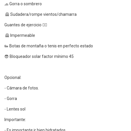
🧢 Gorra o sombrero
🦺 Sudadera/rompe vientos/chamarra
Guantes de ejercicio 🏋️‍♀️
🦺 Impermeable
👟 Botas de montaña o tenis en perfecto estado
😎 Bloqueador solar factor mínimo 45
Opcional:
- Cámara de fotos.
- Gorra
- Lentes sol
Importante:
- Es importante ir bien hidratados