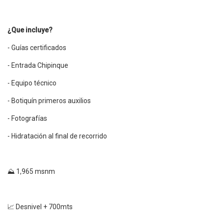
¿Que incluye?
- Guías certificados
- Entrada Chipinque
- Equipo técnico
- Botiquín primeros auxilios
- Fotografías
- Hidratación al final de recorrido
⛰ 1,965 msnm
📈 Desnivel + 700mts