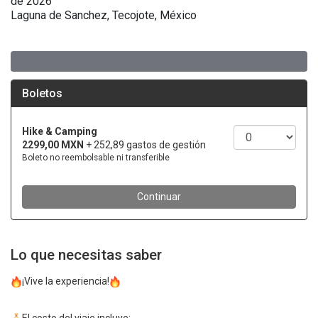
de 2026
Laguna de Sanchez, Tecojote, México
Lo que necesitas saber
¡Vive la experiencia!
El costo del viaje incluye: