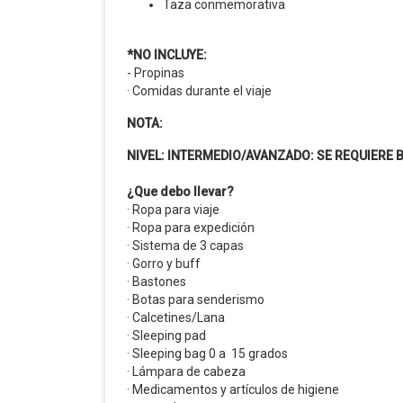
Taza conmemorativa
*NO INCLUYE:
- Propinas
· Comidas durante el viaje
NOTA:
NIVEL: INTERMEDIO/AVANZADO: SE REQUIERE 
¿Que debo llevar?
· Ropa para viaje
· Ropa para expedición
· Sistema de 3 capas
· Gorro y buff
· Bastones
· Botas para senderismo
· Calcetines/Lana
· Sleeping pad
· Sleeping bag 0 a 15 grados
· Lámpara de cabeza
· Medicamentos y artículos de higiene