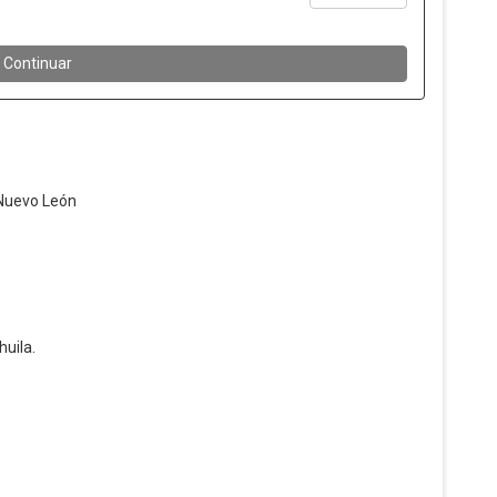
 Nuevo León
huila.