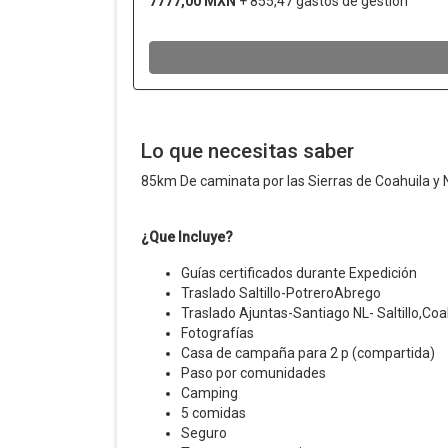
Lo que necesitas saber
85km De caminata por las Sierras de Coahuila y
¿Que Incluye?
Guías certificados durante Expedición
Traslado Saltillo-PotreroAbrego
Traslado Ajuntas-Santiago NL- Saltillo,Coa
Fotografías
Casa de campaña para 2 p (compartida)
Paso por comunidades
Camping
5 comidas
Seguro