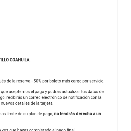
TILLO COAHUILA.
és de la reserva - 50% por boleto más cargo por servicio.
 que aceptemos el pago y podrás actualizar tus datos de
, recibirás un correo electrónico de notificación con la
nuevos detalles de la tarjeta.
has límite de su plan de pago,
no tendrás derecho a un
na vez que hayas completado el pago final.