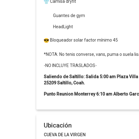
Camisa dryfit
Guantes de gym
HeadLight
Bloqueador solar factor mínimo 45
*NOTA: No tenis converse, vans, puma o suela lis
-NO INCLUYE TRASLADOS-
Saliendo de Saltillo: Salida 5:00 am Plaza Villa
25209 Saltillo, Coah.
Punto Reunion Monterrey 6:10 am Alberto Garcí
Ubicación
CUEVA DE LA VIRGEN