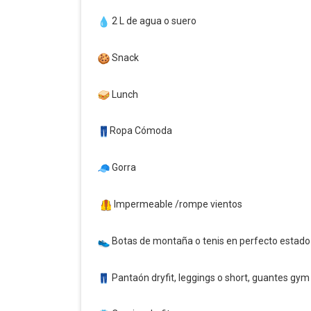
2 L de agua o suero
Snack
Lunch
Ropa Cómoda
Gorra
Impermeable /rompe vientos
Botas de montaña o tenis en perfecto estado
Pantaón dryfit, leggings o short, guantes gym