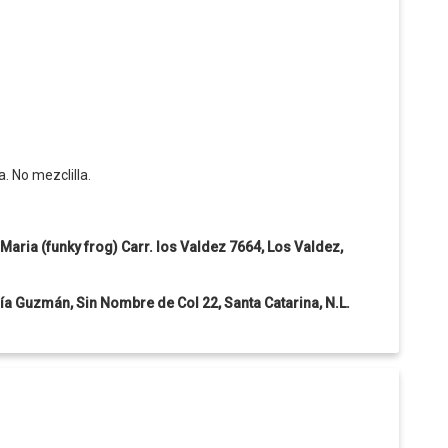
a. No mezclilla.
 Maria (funky frog) Carr. los Valdez 7664, Los Valdez,
a Guzmán, Sin Nombre de Col 22, Santa Catarina, N.L.