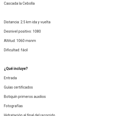
Cascada la Cebolla
Distancia: 2.5 km ida y vuelta
Desnivel positivo: 1080
Altitud: 1060 msnm
Dificultad: fácil
¿Qué incluye?
Entrada
Guías certificados
Botiquín primeros auxilios
Fotografías
Hidratación al final del recorrido