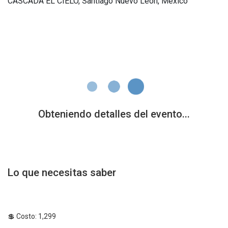
CASCADA EL CIELO, Santiago Nuevo Leon, México
Lo que necesitas saber
💲 Costo: 1,299