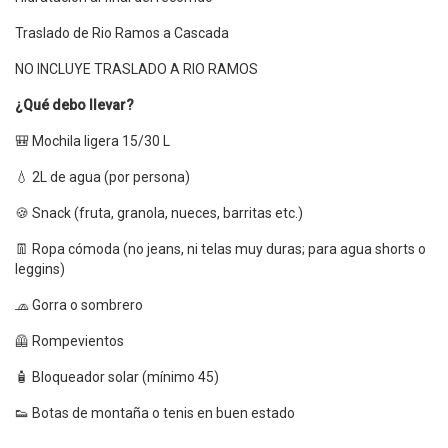
Traslado de Rio Ramos a Cascada
NO INCLUYE TRASLADO A RIO RAMOS
¿Qué debo llevar?
🎒 Mochila ligera 15/30 L
💧 2L de agua (por persona)
🍪 Snack (fruta, granola, nueces, barritas etc.)
👖 Ropa cómoda (no jeans, ni telas muy duras; para agua shorts o
leggins)
🧢 Gorra o sombrero
🦺 Rompevientos
🧴 Bloqueador solar (mínimo 45)
👟 Botas de montaña o tenis en buen estado