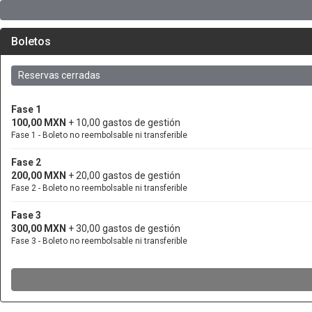
Boletos
Reservas cerradas
Fase 1
100,00 MXN
+ 10,00 gastos de gestión
Fase 1 - Boleto no reembolsable ni transferible
Fase 2
200,00 MXN
+ 20,00 gastos de gestión
Fase 2 - Boleto no reembolsable ni transferible
Fase 3
300,00 MXN
+ 30,00 gastos de gestión
Fase 3 - Boleto no reembolsable ni transferible